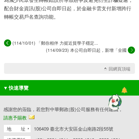
配合財金資訊(股)公司自即日起，於金融卡雲支付新增跨行
轉帳交易戶名查詢功能。
(114/10/01) 「郵你相伴 力挺近貧學子穩定...
(114/09/23) 本公司自即日起，新增「全國
性...
回網頁頂端
▼
快速導覽
感謝您的蒞臨，若您對中華郵政(股)公司服務有任何建議，
請惠予賜教
地 址
106409 臺北市大安區金山南路2段55號