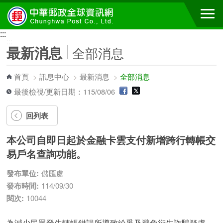
跳到主要內容區塊
:::
:::
最新消息
全部消息
首頁
>
訊息中心
>
最新消息
>
全部消息
最後檢視/更新日期：115/08/06
回列表
本公司自即日起於金融卡雲支付新增跨行轉帳交
易戶名查詢功能。
發布單位:
儲匯處
發布時間:
114/09/30
閱次:
10044
為減少民眾發生轉帳錯誤所導致紛爭及避免衍生詐騙疑慮，