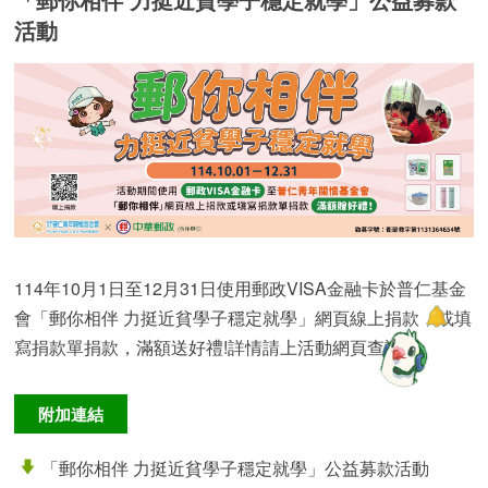
活動
114年10月1日至12月31日使用郵政VISA金融卡於普仁基金
會「郵你相伴 力挺近貧學子穩定就學」網頁線上捐款，或填
寫捐款單捐款，滿額送好禮!詳情請上活動網頁查詢。
附加連結
「郵你相伴 力挺近貧學子穩定就學」公益募款活動