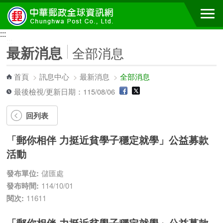
跳到主要內容區塊
:::
:::
最新消息
全部消息
首頁
>
訊息中心
>
最新消息
>
全部消息
最後檢視/更新日期：115/08/06
回列表
「郵你相伴 力挺近貧學子穩定就學」公益募款
活動
發布單位:
儲匯處
發布時間:
114/10/01
閱次:
11611
「郵你相伴 力挺近貧學子穩定就學」公益募款