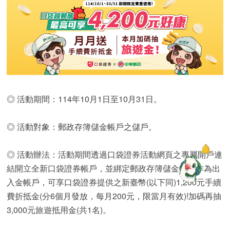
◎ 活動期間：114年10月1日至10月31日。
◎ 活動對象：郵政存簿儲金帳戶之儲戶。
◎ 活動辦法：活動期間透過口袋證券活動網頁之專屬開戶連
結開立全新口袋證券帳戶，並綁定郵政存簿儲金帳戶作為出
入金帳戶，可享口袋證券提供之新臺幣(以下同)1,200元手續
費折抵金(分6個月發放，每月200元，限當月有效)!加碼再抽
3,000元旅遊抵用金(共1名)。