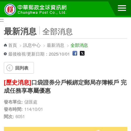
跳到主要內容區塊
:::
:::
最新消息
全部消息
首頁
>
訊息中心
>
最新消息
>
全部消息
最後檢視/更新日期：2025/10/01
回列表
[歷史消息]
口袋證券分戶帳綁定郵局存簿帳戶 完
成任務享專屬優惠
發布單位:
儲匯處
發布時間:
114/10/01
閱次:
6051