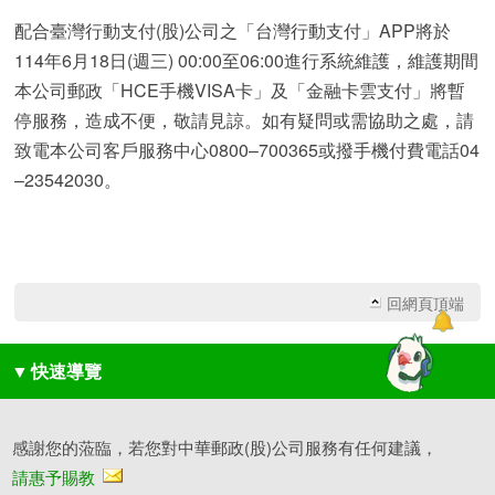
配合臺灣行動支付(股)公司之「台灣行動支付」APP將於
114年6月18日(週三) 00:00至06:00進行系統維護，維護期間
本公司郵政「HCE手機VISA卡」及「金融卡雲支付」將暫
停服務，造成不便，敬請見諒。如有疑問或需協助之處，請
致電本公司客戶服務中心0800–700365或撥手機付費電話04
–23542030。
回網頁頂端
▼
快速導覽
感謝您的蒞臨，若您對中華郵政(股)公司服務有任何建議，
請惠予賜教