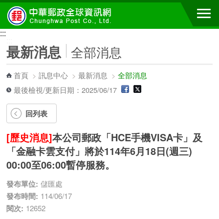
跳到主要內容區塊
:::
:::
最新消息
全部消息
首頁
>
訊息中心
>
最新消息
>
全部消息
最後檢視/更新日期：2025/06/17
回列表
[歷史消息]
本公司郵政「HCE手機VISA卡」及
「金融卡雲支付」將於114年6月18日(週三)
00:00至06:00暫停服務。
發布單位:
儲匯處
發布時間:
114/06/17
閱次:
12652