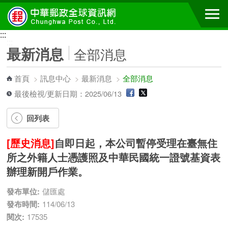
跳到主要內容區塊
:::
:::
最新消息
全部消息
首頁
>
訊息中心
>
最新消息
>
全部消息
最後檢視/更新日期：2025/06/13
回列表
[歷史消息]
自即日起，本公司暫停受理在臺無住
所之外籍人士憑護照及中華民國統一證號基資表
辦理新開戶作業。
發布單位:
儲匯處
發布時間:
114/06/13
閱次:
17535