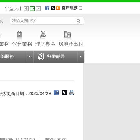
品
字型大小
00
業務
代售業務
理財專區
房地產出租
視/更新日期：2025/04/29
布時間:
114/04/29
閱次:
9060