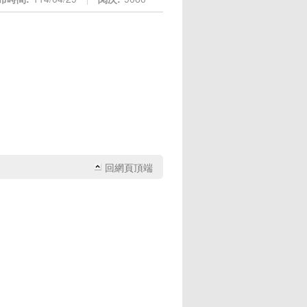
回網頁頂端