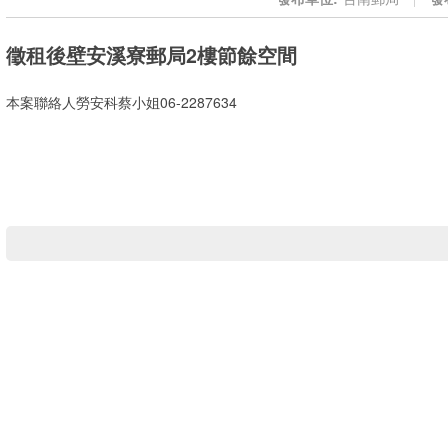
徵租後壁安溪寮郵局2樓節餘空間
本案聯絡人勞安科蔡小姐06-2287634