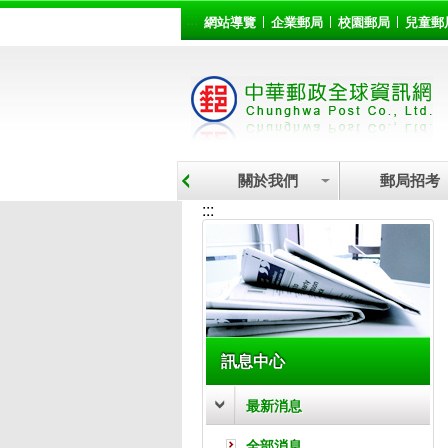
:::
跳到主要內容區塊
網站導覽
企業郵局
校園郵局
兒童郵
關於我們
郵局招考
:::
訊息中心
最新消息
全部消息