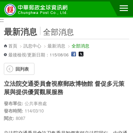
跳到主要內容區塊
:::
:::
最新消息
全部消息
首頁
>
訊息中心
>
最新消息
>
全部消息
最後檢視/更新日期：115/08/06
回列表
立法院交通委員會視察郵政博物館 督促多元策
展與提供優質觀展服務
發布單位:
公共事務處
發布時間:
114/03/10
閱次:
8087
立法院交通委員會許召集委員智傑率領立法院同仁，由交通