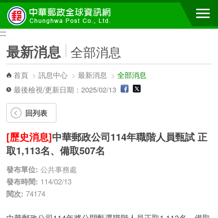
跳到主要內容區塊
:::
:::
最新消息
全部消息
首頁
>
訊息中心
>
最新消息
>
全部消息
最後檢視/更新日期：2025/02/13
回列表
[歷史消息]
中華郵政公司114年職階人員甄試 正
取1,113名、備取507名
發布單位:
公共事務處
發布時間:
114/02/13
閱次:
74174
中華郵政公司114年將公開甄選職階人員正取1,113名、備取