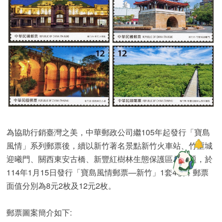
為協助行銷臺灣之美，中華郵政公司繼105年起發行「寶島
風情」系列郵票後，續以新竹著名景點新竹火車站、竹塹城
迎曦門、關西東安古橋、新豐紅樹林生態保護區為主題，於
114年1月15日發行「寶島風情郵票—新竹」1套4枚，郵票
面值分別為8元2枚及12元2枚。
郵票圖案簡介如下: