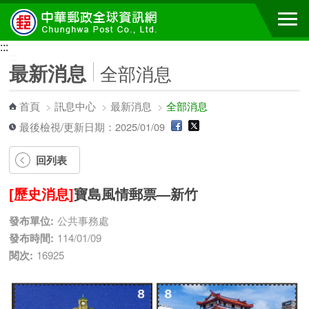
跳到主要內容區塊
:::
:::
最新消息
全部消息
首頁
>
訊息中心
>
最新消息
>
全部消息
最後檢視/更新日期：2025/01/09
回列表
[歷史消息]
寶島風情郵票—新竹
發布單位:
公共事務處
發布時間:
114/01/09
閱次:
16925