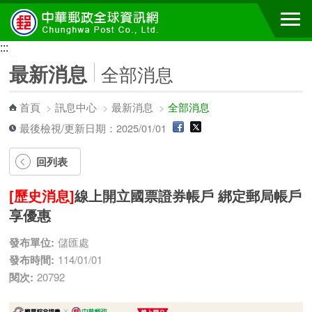
跳到主要內容區塊
:::
:::
最新消息
全部消息
首頁
>
訊息中心
>
最新消息
>
全部消息
最後檢視/更新日期：2025/01/01
回列表
[歷史消息]
線上開立國票證券帳戶 綁定郵局帳戶
享優惠
發布單位:
儲匯處
發布時間:
114/01/01
閱次:
20792