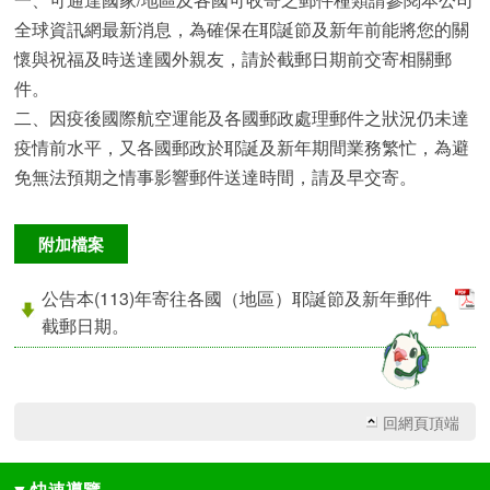
全球資訊網最新消息，為確保在耶誕節及新年前能將您的關
懷與祝福及時送達國外親友，請於截郵日期前交寄相關郵
件。
二、因疫後國際航空運能及各國郵政處理郵件之狀況仍未達
疫情前水平，又各國郵政於耶誕及新年期間業務繁忙，為避
免無法預期之情事影響郵件送達時間，請及早交寄。
附加檔案
公告本(113)年寄往各國（地區）耶誕節及新年郵件
截郵日期。
回網頁頂端
▼
快速導覽