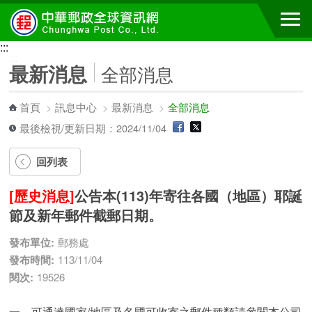
跳到主要內容區塊
:::
:::
最新消息
全部消息
首頁
>
訊息中心
>
最新消息
>
全部消息
最後檢視/更新日期：2024/11/04
回列表
[歷史消息]
公告本(113)年寄往各國（地區）耶誕
節及新年郵件截郵日期。
發布單位:
郵務處
發布時間:
113/11/04
閱次:
19526
一、可通達國家/地區及各國可收寄之郵件種類請參閱本公司