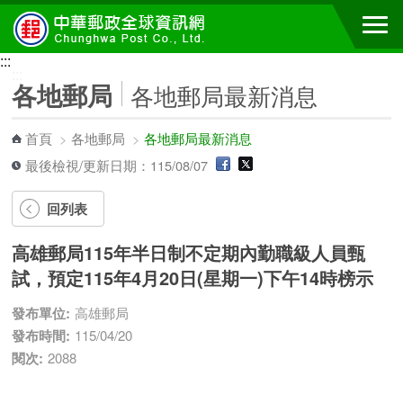
跳到主要內容區塊
:::
:::
各地郵局
各地郵局最新消息
首頁
>
各地郵局
>
各地郵局最新消息
最後檢視/更新日期：115/08/07
回列表
高雄郵局115年半日制不定期內勤職級人員甄
試，預定115年4月20日(星期一)下午14時榜示
發布單位:
高雄郵局
發布時間:
115/04/20
閱次:
2088