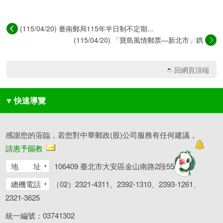
(115/04/20) 臺南郵局115年半日制不定期...
(115/04/20) 「寶島風情郵票—新北市」鐫
刻...
回網頁頂端
▼
快速導覽
感謝您的蒞臨，若您對中華郵政(股)公司服務有任何建議，
請惠予賜教
地 址
106409 臺北市大安區金山南路2段55號
總機電話
（02）2321-4311、2392-1310、2393-1261、
2321-3625
統一編號：03741302