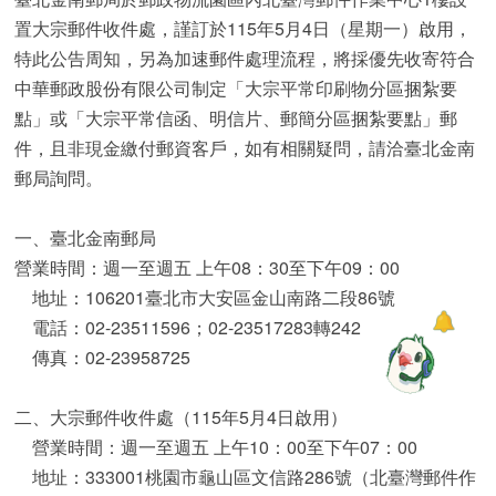
置大宗郵件收件處，謹訂於115年5月4日（星期一）啟用，
特此公告周知，另為加速郵件處理流程，將採優先收寄符合
中華郵政股份有限公司制定「大宗平常印刷物分區捆紮要
點」或「大宗平常信函、明信片、郵簡分區捆紮要點」郵
件，且非現金繳付郵資客戶，如有相關疑問，請洽臺北金南
郵局詢問。
一、臺北金南郵局
營業時間：週一至週五 上午08：30至下午09：00
地址：106201臺北市大安區金山南路二段86號
電話：02-23511596；02-23517283轉242
傳真：02-23958725
二、大宗郵件收件處（115年5月4日啟用）
營業時間：週一至週五 上午10：00至下午07：00
地址：333001桃園市龜山區文信路286號（北臺灣郵件作