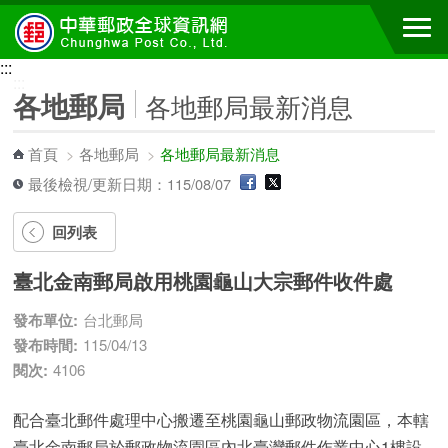
跳到主要內容區塊
:::
:::
各地郵局
各地郵局最新消息
首頁
>
各地郵局
>
各地郵局最新消息
最後檢視/更新日期：115/08/07
回列表
臺北金南郵局啟用桃園龜山大宗郵件收件處
發布單位:
台北郵局
發布時間:
115/04/13
閱次:
4106
配合臺北郵件處理中心搬遷至桃園龜山郵政物流園區，本轄
臺北金南郵局於郵政物流園區內北臺灣郵件作業中心1樓設