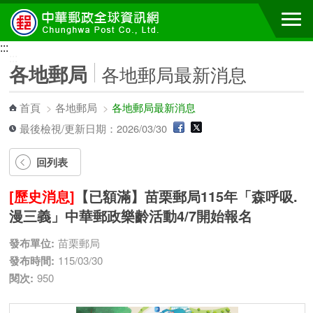
跳到主要內容區塊
:::
:::
各地郵局
各地郵局最新消息
首頁
>
各地郵局
>
各地郵局最新消息
最後檢視/更新日期：2026/03/30
回列表
[歷史消息]
【已額滿】苗栗郵局115年「森呼吸.
漫三義」中華郵政樂齡活動4/7開始報名
發布單位:
苗栗郵局
發布時間:
115/03/30
閱次:
950