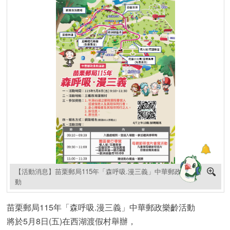
【活動消息】苗栗郵局115年「森呼吸.漫三義」中華郵政樂齡活
動
苗栗郵局115年「森呼吸.漫三義」中華郵政樂齡活動
將於5月8日(五)在西湖渡假村舉辦，