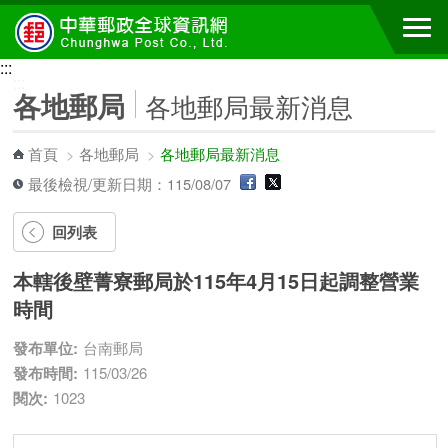
跳到主要內容區塊
:::
:::
各地郵局
各地郵局最新消息
首頁
>
各地郵局
>
各地郵局最新消息
最後檢視/更新日期：115/08/07
回列表
本轄後壁菁寮郵局於115年4月15日起調整營業
時間
發布單位:
台南郵局
發布時間:
115/03/26
閱次:
1023