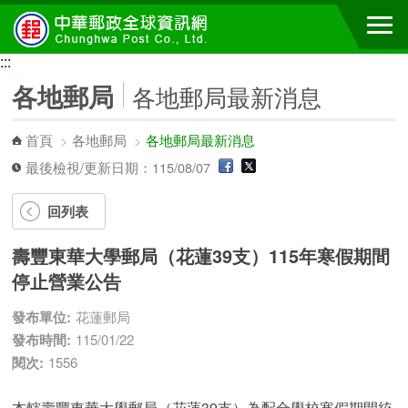
跳到主要內容區塊
:::
:::
各地郵局
各地郵局最新消息
首頁
>
各地郵局
>
各地郵局最新消息
最後檢視/更新日期：115/08/07
回列表
壽豐東華大學郵局（花蓮39支）115年寒假期間
停止營業公告
發布單位:
花蓮郵局
發布時間:
115/01/22
閱次:
1556
本轄壽豐東華大學郵局（花蓮39支）為配合學校寒假期間統