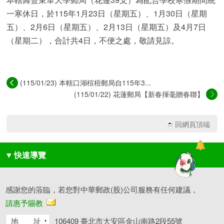
一寒休日，於115年1月23日（星期五）、1月30日（星期
五）、2月6日（星期五）、2月13日（星期五）及4月7日
（星期二），合計共4日，不便之處，敬請見諒。
(115/01/23) 本轄口湖椬梧郵局自115年3...
(115/01/22) 花蓮郵局【新春揮毫贈春聯】
活...
回網頁頂端
▼
快速導覽
感謝您的蒞臨，若您對中華郵政(股)公司服務有任何建議，
請惠予賜教
地 址
106409 臺北市大安區金山南路2段55號