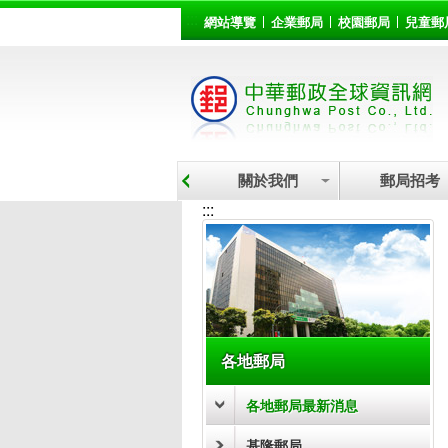
:::
跳到主要內容區塊
網站導覽
企業郵局
校園郵局
兒童郵
關於我們
郵局招考
:::
各地郵局
各地郵局最新消息
基隆郵局