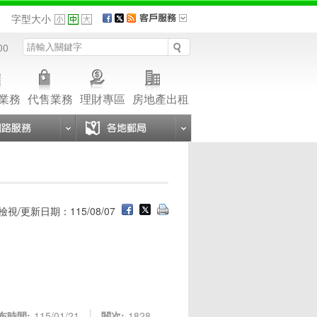
品
字型大小
00
業務
代售業務
理財專區
房地產出租
檢視/更新日期：115/08/07
布時間:
115/01/21
閱次:
1828