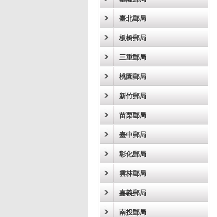
臺北郵局
板橋郵局
三重郵局
桃園郵局
新竹郵局
苗栗郵局
臺中郵局
彰化郵局
雲林郵局
嘉義郵局
南投郵局