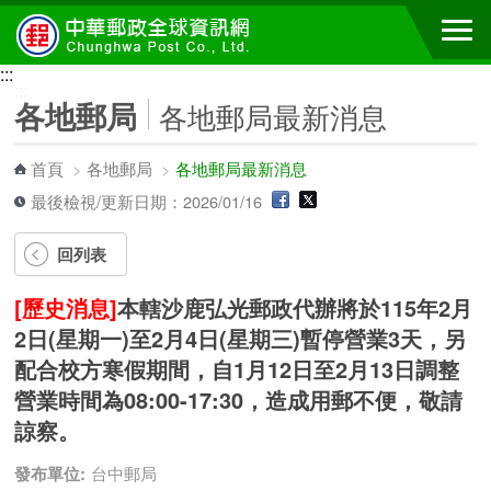
跳到主要內容區塊
:::
:::
各地郵局
各地郵局最新消息
首頁
>
各地郵局
>
各地郵局最新消息
最後檢視/更新日期：2026/01/16
回列表
[歷史消息]
本轄沙鹿弘光郵政代辦將於115年2月
2日(星期一)至2月4日(星期三)暫停營業3天，另
配合校方寒假期間，自1月12日至2月13日調整
營業時間為08:00-17:30，造成用郵不便，敬請
諒察。
發布單位:
台中郵局