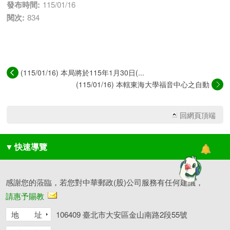
發布時間:
115/01/16
閱次:
834
(115/01/16) 本局將於115年1月30日(...
(115/01/16) 本轄東海大學福音中心之自動
櫃...
回網頁頂端
▼
快速導覽
感謝您的蒞臨，若您對中華郵政(股)公司服務有任何建議，
請惠予賜教
地 址
106409 臺北市大安區金山南路2段55號