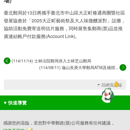
臺北郵局於13日將攜手臺北市中山區大正町條通商圈暨社區
發展協會於「2025大正町藝術祭及大人味微醺派對」設攤，
協助活動免費寄送明信片服務，同時展售集郵商(票)品並推
廣連結帳戶付款服務(Account Link)。
(114/11/14) 士林法院郵局併入士林芝山郵局
(114/08/11) 龜山長庚大學郵局ATM及補摺...
回網頁頂端
▼
快速導覽
感謝您的蒞臨，若您對中華郵政(股)公司服務有任何建議，