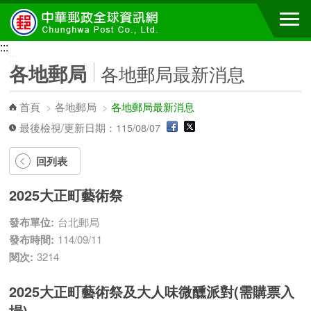
跳到主要內容區塊
:::
:::
各地郵局
各地郵局最新消息
首頁
>
各地郵局
>
各地郵局最新消息
最後檢視/更新日期：115/08/07
回列表
2025大正町藝術祭
發布單位:
台北郵局
發布時間:
114/09/11
閱次:
3214
2025大正町藝術祭及大人味微醺派對(需購票入
場)