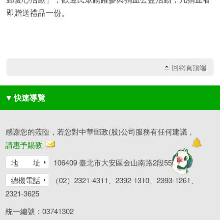
即贈送禮品一份。
回網頁頂端
▼
快速導覽
感謝您的蒞臨，若您對中華郵政(股)公司服務有任何建議，
請惠予賜教
地 址
106409 臺北市大安區金山南路2段55號
總機電話
（02）2321-4311、2392-1310、2393-1261、
2321-3625
統一編號：03741302