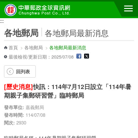
跳到主要內容區塊
:::
:::
各地郵局
各地郵局最新消息
首頁
>
各地郵局
>
各地郵局最新消息
最後檢視/更新日期：2025/07/08
回列表
[歷史消息]
快訊：114年7月12日設立「114年暑
期親子集郵研習營」臨時郵局
發布單位:
嘉義郵局
發布時間:
114/07/08
閱次:
2930
臨時郵局名稱：114年暑期親子集郵研習營