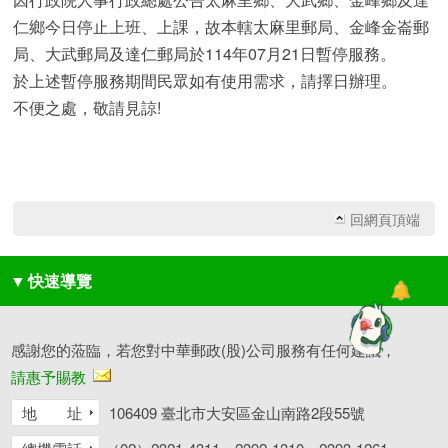
仁鄉今日停止上班、上課，故本轄太麻里郵局、金峰金崙郵
局、大武郵局及達仁郵局於114年07月21日暫停服務。
於上述暫停服務期間民眾如有使用需求，請擇日辦理。
不便之處，敬請見諒!
回網頁頂端
▼
快速導覽
感謝您的蒞臨，若您對中華郵政(股)公司服務有任何建議，
請惠予賜教
地 址
106409 臺北市大安區金山南路2段55號