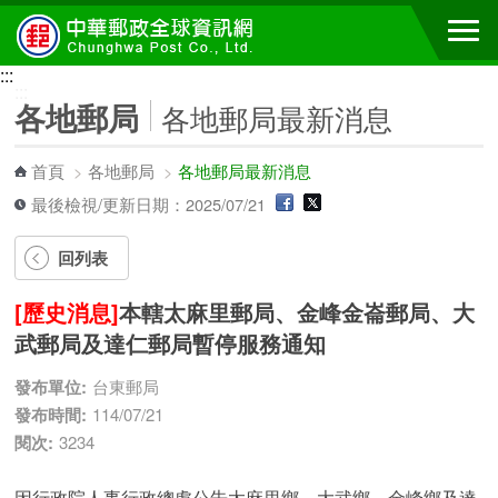
跳到主要內容區塊
:::
:::
各地郵局
各地郵局最新消息
首頁
>
各地郵局
>
各地郵局最新消息
最後檢視/更新日期：2025/07/21
回列表
[歷史消息]
本轄太麻里郵局、金峰金崙郵局、大
武郵局及達仁郵局暫停服務通知
發布單位:
台東郵局
發布時間:
114/07/21
閱次:
3234
因行政院人事行政總處公告太麻里鄉、大武鄉、金峰鄉及達