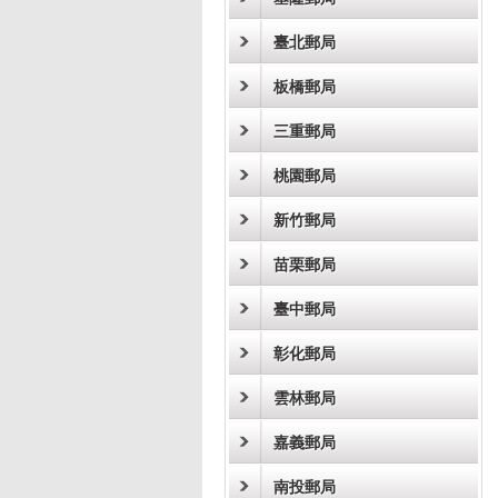
臺北郵局
板橋郵局
三重郵局
桃園郵局
新竹郵局
苗栗郵局
臺中郵局
彰化郵局
雲林郵局
嘉義郵局
南投郵局