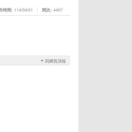
布時間:
114/04/01
閱次:
4467
回網頁頂端