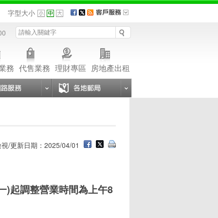
品
字型大小
00
業務
代售業務
理財專區
房地產出租
視/更新日期：2025/04/01
期一)起調整營業時間為上午8