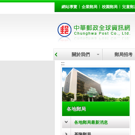
:::
跳到主要內容區塊
網站導覽
企業郵局
校園郵局
兒童郵
關於我們
郵局招考
:::
各地郵局
各地郵局最新消息
基隆郵局