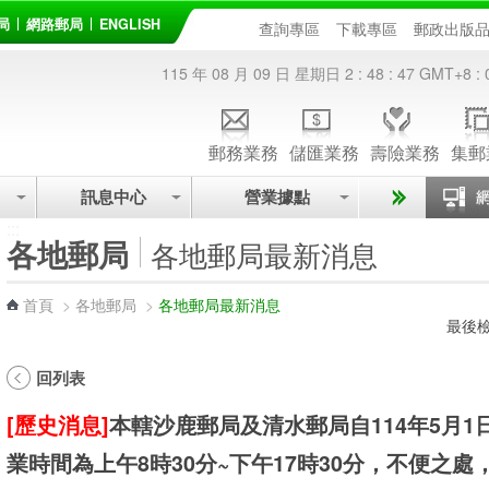
局
網路郵局
ENGLISH
查詢專區
下載專區
郵政出版
115 年 08 月 09 日 星期日
2 : 48 : 48
GMT+8 : 
郵務業務
儲匯業務
壽險業務
集郵
訊息中心
營業據點
:::
各地郵局
各地郵局最新消息
首頁
>
各地郵局
>
各地郵局最新消息
最後檢
回列表
[歷史消息]
本轄沙鹿郵局及清水郵局自114年5月
業時間為上午8時30分~下午17時30分，不便之處