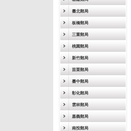
臺北郵局
板橋郵局
三重郵局
桃園郵局
新竹郵局
苗栗郵局
臺中郵局
彰化郵局
雲林郵局
嘉義郵局
南投郵局