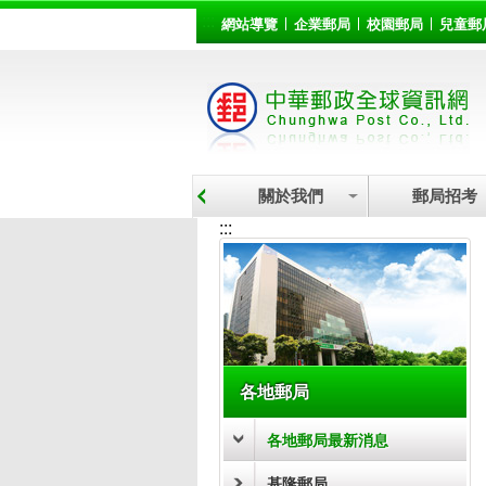
:::
跳到主要內容區塊
網站導覽
企業郵局
校園郵局
兒童郵
關於我們
郵局招考
:::
各地郵局
各地郵局最新消息
基隆郵局