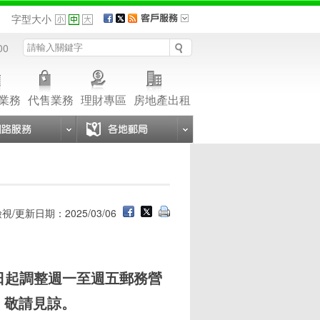
品
字型大小
00
業務
代售業務
理財專區
房地產出租
視/更新日期：2025/03/06
1日起調整週一至週五郵務營
，敬請見諒。