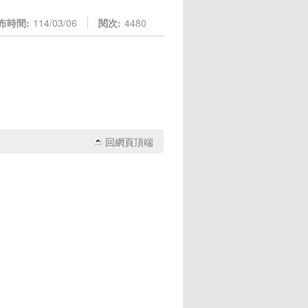
布時間:
114/03/06
閱次:
4480
回網頁頂端