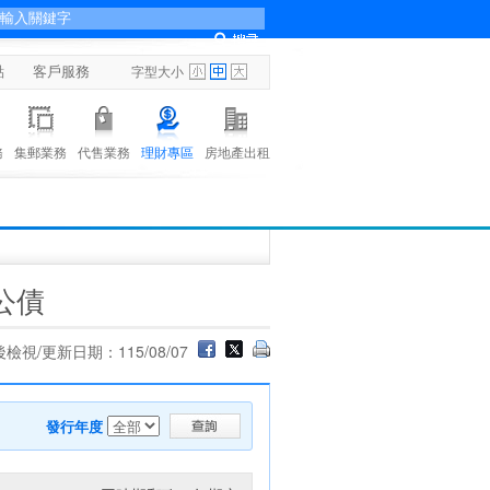
點
客戶服務
字型大小
務
集郵業務
代售業務
理財專區
房地產出租
公債
檢視/更新日期：115/08/07
發行年度