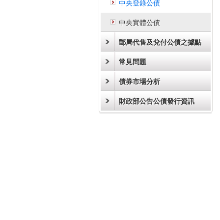
中央登錄公債
中央實體公債
郵局代售及兌付公債之據點
常見問題
債券市場分析
財政部公告公債發行資訊