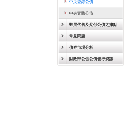
中央登錄公債
中央實體公債
郵局代售及兌付公債之據點
常見問題
債券市場分析
財政部公告公債發行資訊