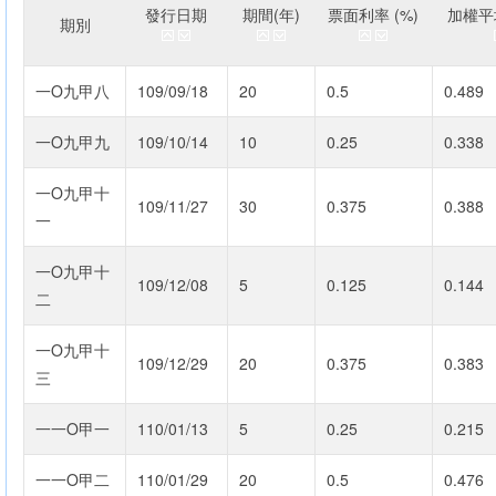
發行日期
期間(年)
票面利率 (%)
加權平均
期別
一O九甲八
109/09/18
20
0.5
0.489
一O九甲九
109/10/14
10
0.25
0.338
一O九甲十
109/11/27
30
0.375
0.388
一
一O九甲十
109/12/08
5
0.125
0.144
二
一O九甲十
109/12/29
20
0.375
0.383
三
一一O甲一
110/01/13
5
0.25
0.215
一一O甲二
110/01/29
20
0.5
0.476