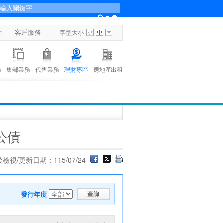
點
客戶服務
字型大小
務
集郵業務
代售業務
理財專區
房地產出租
公債
檢視/更新日期：115/07/24
發行年度