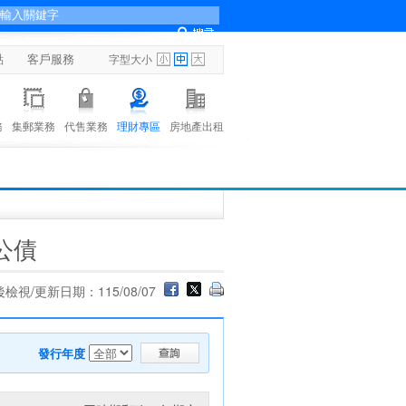
點
客戶服務
字型大小
務
集郵業務
代售業務
理財專區
房地產出租
公債
檢視/更新日期：115/08/07
發行年度