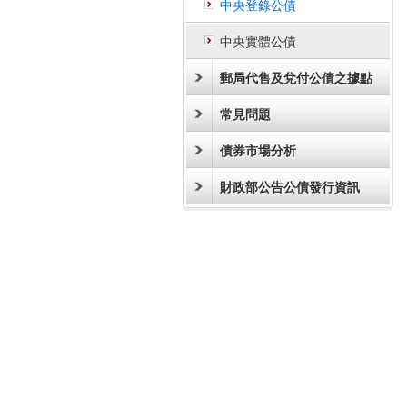
中央登錄公債
中央實體公債
郵局代售及兌付公債之據點
常見問題
債券市場分析
財政部公告公債發行資訊