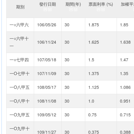
發行日期
期間(年)
票面利率 (%)
加權平均
期別
一○六甲六
106/05/26
30
1.875
1.85
一○六甲十
106/11/24
30
1.625
1.638
一
一○七甲四
107/05/18
30
1.5
1.47
一O七甲十
107/11/09
30
1.375
1.35
一O八甲五
108/05/17
30
1.125
1.086
一O八甲十
108/11/08
30
1.0
0.951
一O九甲五
109/05/12
30
0.75
0.715
一O九甲十
109/11/27
30
0.375
0.388