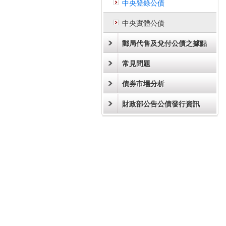
中央登錄公債
中央實體公債
郵局代售及兌付公債之據點
常見問題
債券市場分析
財政部公告公債發行資訊