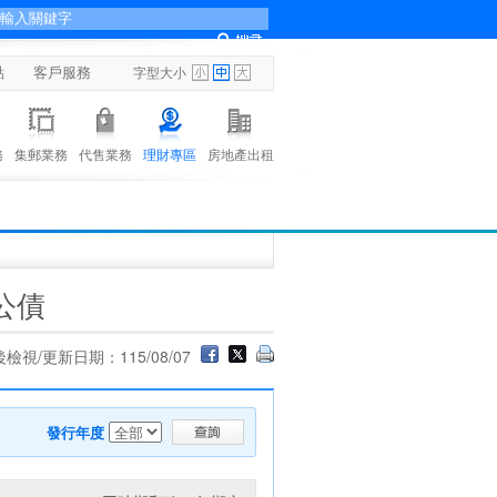
點
客戶服務
字型大小
務
集郵業務
代售業務
理財專區
房地產出租
公債
檢視/更新日期：115/08/07
發行年度