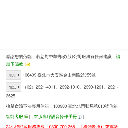
感謝您的蒞臨，若您對中華郵政(股)公司服務有任何建議，
請
惠予賜教
106409 臺北市大安區金山南路2段55號
地址
（02）2321-4311、2392-1310、2393-1261、2321-
電話
3625
檢舉貪瀆不法專用信箱：100900 臺北北門郵局第610號信箱
智能客服
|
客服專線語音操作手冊
|
24小時顧客服務專線：0800-700-365、手機請改撥付費電話