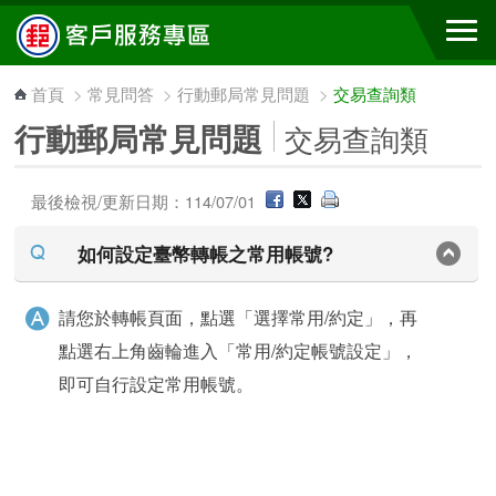
跳到主要內容區塊
首頁
>
常見問答
>
行動郵局常見問題
>
交易查詢類
行動郵局常見問題
交易查詢類
最後檢視/更新日期：114/07/01
如何設定臺幣轉帳之常用帳號?
請您於轉帳頁面，點選「選擇常用/約定」，再
點選右上角齒輪進入「常用/約定帳號設定」，
即可自行設定常用帳號。