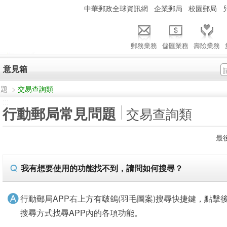
:::
中華郵政全球資訊網
企業郵局
校園郵局
郵務業務
儲匯業務
壽險業務
意見箱
問題
>
交易查詢類
:::
行動郵局常見問題
交易查詢類
最後
我有想要使用的功能找不到，請問如何搜尋？
行動郵局APP右上方有啵鴿(羽毛圖案)搜尋快捷鍵，點擊
搜尋方式找尋APP內的各項功能。