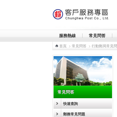
跳到主要內容區塊
服務熱線
常見問答
首頁
>
常見問答
>
行動郵局常見
:::
常見問答
快速查詢
郵務常見問題