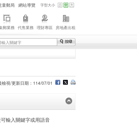
兒童郵局
網站導覽
字型大小
集郵業務
代售業務
理財專區
房地產出租
檢視/更新日期：114/07/01
後可輸入關鍵字或用語音