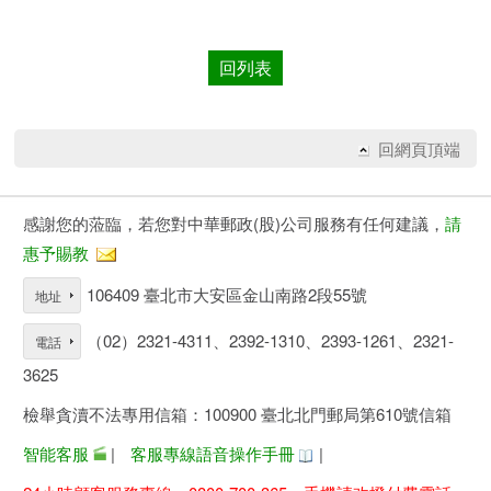
回列表
回網頁頂端
感謝您的蒞臨，若您對中華郵政(股)公司服務有任何建議，
請
惠予賜教
106409 臺北市大安區金山南路2段55號
地址
（02）2321-4311、2392-1310、2393-1261、2321-
電話
3625
檢舉貪瀆不法專用信箱：100900 臺北北門郵局第610號信箱
智能客服
|
客服專線語音操作手冊
|