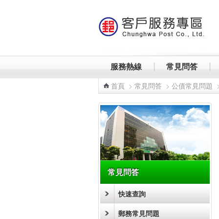
跳到主要內容區塊
服務熱線
常見問答
首頁
>
常見問答
>
公債常見問題
:::
常見問答
快速查詢
郵務常見問題