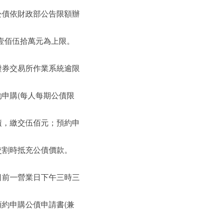
債依財政部公告限額辦
字
字
字
佰伍拾萬元為上限。
券交易所作業系統逾限
申購(每人每期公債限
，繳交伍佰元；預約申
割時抵充公債價款。
前一營業日下午三時三
約申購公債申請書(兼