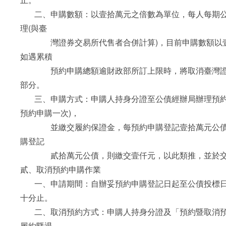
二、申購數額：以壹拾萬元之倍數為單位，每人每期公
理(與臺
灣證券交易所代售者合併計算)，目前申購數額以壹
如遇累積
預約申購總額逾財政部所訂上限時，將取消臺灣證
部分。
三、申購方式：申購人持身分證至公債經辦局辦理預約
預約申購一次)，
並繳交履約保證金，每預約申購登記壹拾萬元公債
購登記
貳拾萬元公債，則繳交壹仟元，以此類推，並於交
貳、取消預約申購作業
一、申請期間：自辦妥預約申購登記日起至公債投標日
十分止。
二、取消預約方式：申購人持身分證及「預約暨取消預
履約暨退