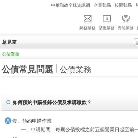
:::
中華郵政全球資訊網
企業郵局
校園郵局
郵務業務
儲匯業務
壽險業務
意見箱
>
公債業務
:::
公債常見問題
公債業務
如何預約申購登錄公債及承購繳款？
壹、預約申購作業
一、申購期間：每期公債投標之前五個營業日起至前一
止。