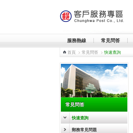
跳到主要內容區塊
服務熱線
常見問答
首頁
>
常見問答
>
快速查詢
:::
常見問答
快速查詢
郵務常見問題