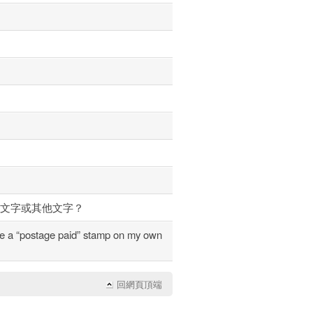
字
字
字
示文字或其他文字？
 “postage paid” stamp on my own
回網頁頂端