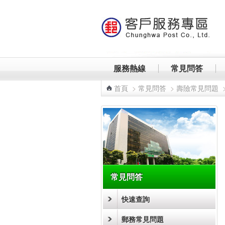
跳到主要內容區塊
服務熱線
常見問答
首頁
>
常見問答
>
壽險常見問題
:::
常見問答
快速查詢
郵務常見問題