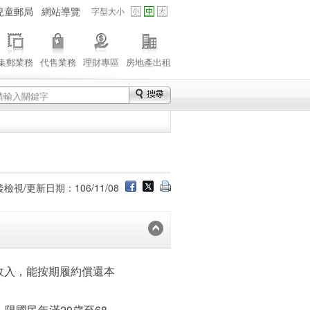
兒童郵局
網站導覽
字型大小
集郵業務
代售業務
理財專區
房地產出租
檢視/更新日期：106/11/08
定收入，能按期履約償還本
限國民年滿20歳至68