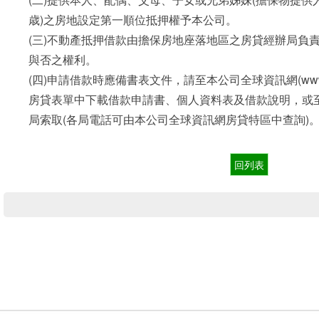
歳)之房地設定第一順位抵押權予本公司。
(三)不動產抵押借款由擔保房地座落地區之房貸經辦局負
與否之權利。
(四)申請借款時應備書表文件，請至本公司全球資訊網(www.po
房貸表單中下載借款申請書、個人資料表及借款說明，或
局索取(各局電話可由本公司全球資訊網房貸特區中查詢)
回列表