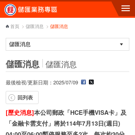
跳到主要內容區塊
首頁
>
儲匯消息
>
儲匯消息
儲匯消息
儲匯消息
最後檢視/更新日期：2025/07/09
回列表
[歷史消息]
本公司郵政「HCE手機VISA卡」及
「金融卡雲支付」將於114年7月13日(週日)
04:00至06:00暫停服務至多2次，每次約30分