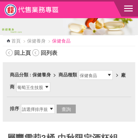
跳到主要內容區塊
首頁
>
保健養身
>
保健食品
回上頁
回列表
商品分類
: 保健養身
>
商品種類
>
廠
商
排序
層豐雪莉3桶-中秋限定酒杯組