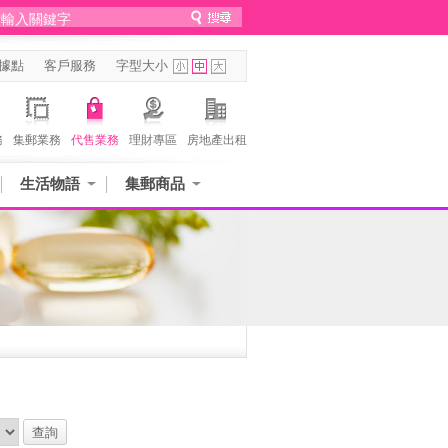
據點
客戶服務
字型大小
務
集郵業務
代售業務
理財專區
房地產出租
生活物語
集郵商品