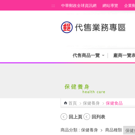
跳到主要內容區塊
:::
中華郵政全球資訊網
網站導覽
企業
代售商品一覽
廠商一覽
首頁
>
保健養身
>
保健食品
:::
回上頁
回列表
商品分類
: 保健養身
>
商品種類