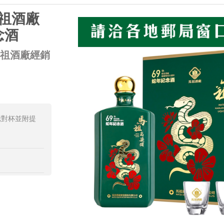
馬祖酒廠
念酒
馬祖酒廠經銷
騰對杯並附提