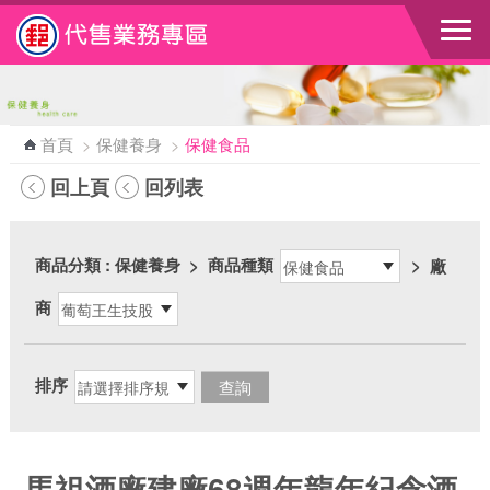
跳到主要內容區塊
首頁
>
保健養身
>
保健食品
回上頁
回列表
商品分類
: 保健養身
>
商品種類
>
廠
商
排序
馬祖酒廠建廠68週年龍年紀念酒