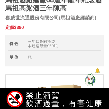
馬祖高粱酒三年陳高
喜威世流通股份有限公司(馬祖酒廠經銷商)
定價$880
三年陳高附提袋
特 色
本通路限量960瓶
單 位
瓶
禁止酒駕
飲酒過量，有害健康