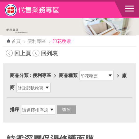
跳到主要內容區塊
首頁
>
便利專區
>
印花稅票
回上頁
回列表
商品分類
: 便利專區
>
商品種類
>
廠
商
排序
詩柔深層保濕修護面膜