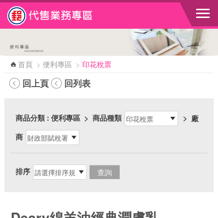
跳到主要內容區塊
首頁
>
便利專區
>
印花稅票
回上頁
回列表
商品分類
: 便利專區
>
商品種類
>
廠
商
排序
Deary綿羊油經典潤膚乳