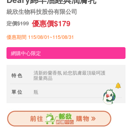
統欣生物科技股份有限公司
優惠價$179
定價$199
優惠期間 115/08/01~115/08/31
網購中心限定
清新鈴蘭香氛 給您肌膚最頂級呵護
特 色
限量商品
單 位
瓶