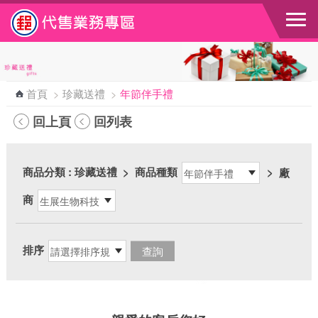
跳到主要內容區塊
首頁
>
珍藏送禮
>
年節伴手禮
回上頁
回列表
商品分類
: 珍藏送禮
>
商品種類
>
廠
商
排序