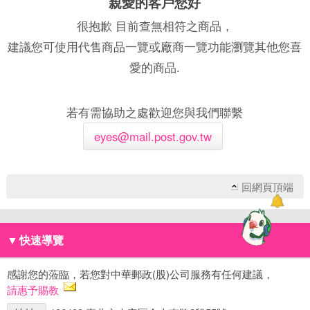
親愛的客戶您好
很抱歉 目前查無相符之商品，
建議您可使用代售商品一覽或廠商一覽功能瀏覽其他您喜
愛的商品.
若有需協助之處歡迎您與我們聯繫
eyes@mail.post.gov.tw
回網頁頂端
▼
快速導覽
感謝您的蒞臨，若您對中華郵政(股)公司服務有任何建議，
請惠予賜教