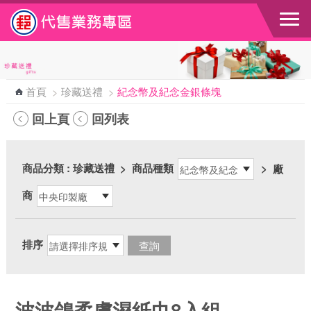
跳到主要內容區塊
首頁
>
珍藏送禮
>
紀念幣及紀念金銀條塊
回上頁
回列表
商品分類
: 珍藏送禮
>
商品種類
>
廠
商
排序
波波鴿柔膚濕紙巾8入組