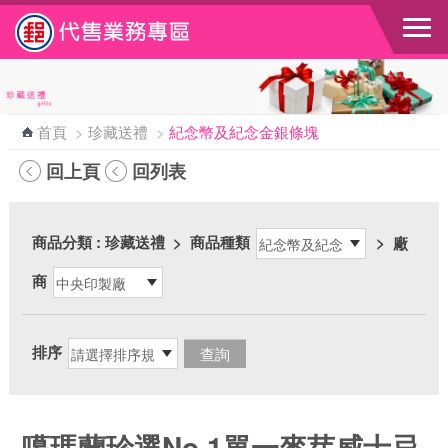
跳到主要內容區塊
首頁
>
珍藏送禮
>
紀念幣及紀念金銀條塊
回上頁
回列表
商品分類
: 珍藏送禮
>
商品種類
>
廠
商
排序
噶瑪蘭珍選No.1單一麥芽威士忌