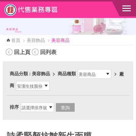
跳到主要內容區塊
首頁
>
美容飾品
>
美容商品
回上頁
回列表
商品分類
: 美容飾品
>
商品種類
>
廠
商
排序
詩柔緊顏抗皺新生面膜