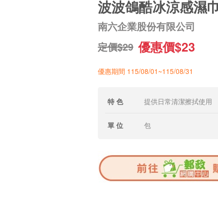
波波鴿酷冰涼感濕巾
南六企業股份有限公司
優惠價$23
定價$29
優惠期間 115/08/01~115/08/31
特 色
提供日常清潔擦拭使用
單 位
包