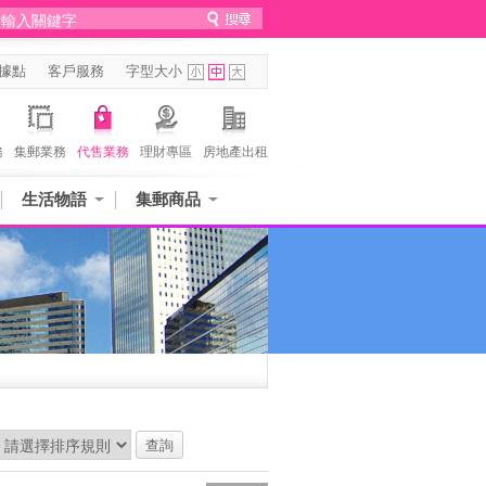
據點
客戶服務
字型大小
務
集郵業務
代售業務
理財專區
房地產出租
生活物語
集郵商品