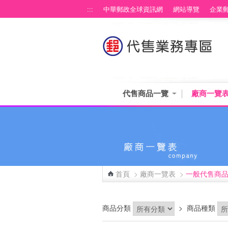
跳到主要內容區塊
:::
中華郵政全球資訊網
網站導覽
企業
代售商品一覽
廠商一覽
首頁
>
廠商一覽表
>
一般代售商
:::
商品分類
>
商品種類