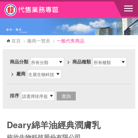
跳到主要內容區塊
首頁
>
廠商一覽表
>
一般代售商品
商品分類
>
商品種類
>
廠商
排序
Deary綿羊油經典潤膚乳
統欣生物科技股份有限公司