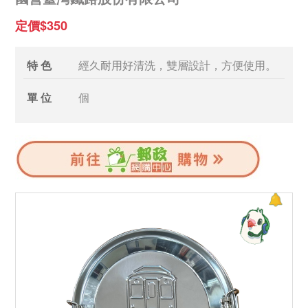
定價$350
特 色
經久耐用好清洗，雙層設計，方便使用。
單 位
個