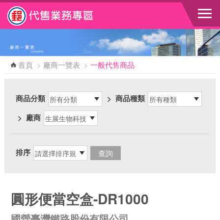
跳到主要內容區塊
首頁
>
廠商一覽表
>
一般代售商品
商品分類
>
商品種類
>
廠商
排序
圓形便當空盒-DR1000
國營臺灣鐵路股份有限公司