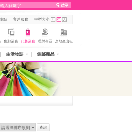
據點
客戶服務
字型大小
務
集郵業務
代售業務
理財專區
房地產出租
生活物語
集郵商品