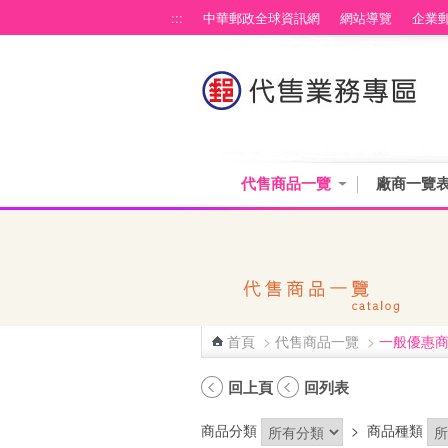
跳到主要內容區塊
:::
中華郵政全球資訊網
網站導覽
企業
代售商品一覽
廠商一覽
首頁
>
代售商品一覽
>
一般優惠
:::
回上頁
回列表
商品分類
>
商品種類