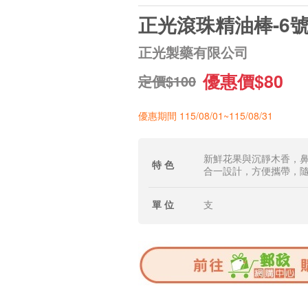
正光滾珠精油棒-6
正光製藥有限公司
優惠價$80
定價$100
優惠期間 115/08/01~115/08/31
新鮮花果與沉靜木香，
特 色
合一設計，方便攜帶，
單 位
支