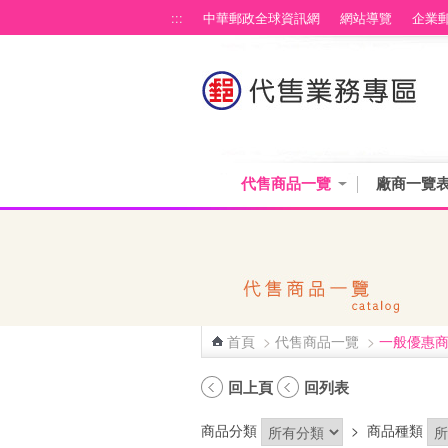
跳到主要內容區塊
:::
中華郵政全球資訊網
網站導覽
企業
代售商品一覽
廠商一覽
首頁
>
代售商品一覽
>
一般優惠
:::
回上頁
回列表
商品分類
>
商品種類