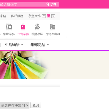
據點
客戶服務
字型大小
務
集郵業務
代售業務
理財專區
房地產出租
生活物語
集郵商品